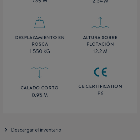
7.99 M
2.54 M
ALTURA SOBRE
DESPLAZAMIENTO EN
FLOTACIÓN
ROSCA
12.2 M
1 550 KG
CE CERTIFICATION
CALADO CORTO
B6
0.95 M
Descargar el inventario