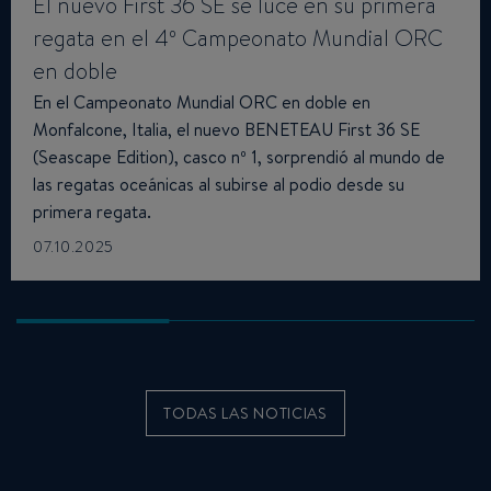
El nuevo First 36 SE se luce en su primera
regata en el 4º Campeonato Mundial ORC
en doble
En el Campeonato Mundial ORC en doble en
Monfalcone, Italia, el nuevo BENETEAU First 36 SE
(Seascape Edition), casco nº 1, sorprendió al mundo de
las regatas oceánicas al subirse al podio desde su
primera regata.
07.10.2025
TODAS LAS NOTICIAS