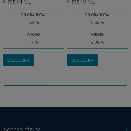
First 14 SE
First 18 SE
ESLORA TOTAL
ESLORA TOTAL
4.3 M
5.55 M
ANCHO
ANCHO
1.7 M
2.38 M
DESCUBRA
DESCUBRA
Acceso rápido