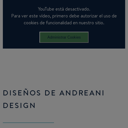
YouTube está desactivado.
Para ver este vídeo, primero debe autorizar el uso de
cookies de funcionalidad en nuestro sitio.
Administrar Cookies
DISEÑOS DE ANDREANI
DESIGN