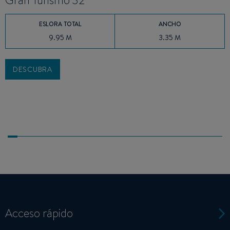
Gran Turismo 32
ESLORA TOTAL
ANCHO
9.95 M
3.35 M
DESCUBRA
Acceso rápido