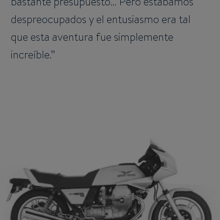
bastante presupuesto… Pero estábamos
despreocupados y el entusiasmo era tal
que esta aventura fue simplemente
increíble.