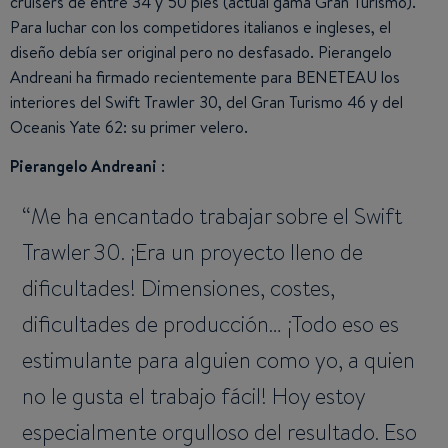
cruisers de entre 34 y 50 pies (actual gama Gran Turismo).
Para luchar con los competidores italianos e ingleses, el
diseño debía ser original pero no desfasado. Pierangelo
Andreani ha firmado recientemente para BENETEAU los
interiores del Swift Trawler 30, del Gran Turismo 46 y del
Oceanis Yate 62: su primer velero.
Pierangelo Andreani
:
Me ha encantado trabajar sobre el Swift
Trawler 30. ¡Era un proyecto lleno de
dificultades! Dimensiones, costes,
dificultades de producción… ¡Todo eso es
estimulante para alguien como yo, a quien
no le gusta el trabajo fácil! Hoy estoy
especialmente orgulloso del resultado. Eso