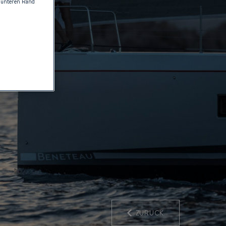
 unteren Rand
ZURÜCK