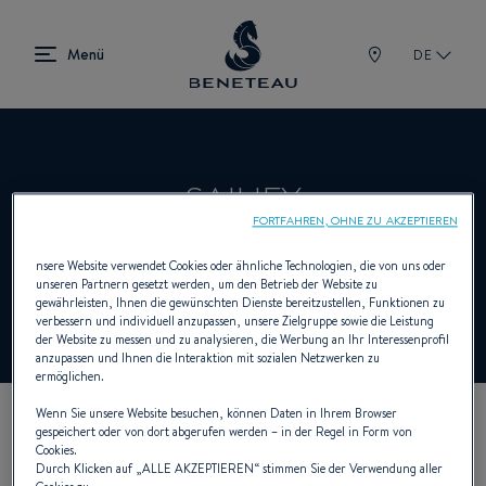
DE
SAILIFY
FORTFAHREN, OHNE ZU AKZEPTIEREN
nsere Website verwendet Cookies oder ähnliche Technologien, die von uns oder
Händler Segelboote, First für BENETEAU
unseren Partnern gesetzt werden, um den Betrieb der Website zu
gewährleisten, Ihnen die gewünschten Dienste bereitzustellen, Funktionen zu
verbessern und individuell anzupassen, unsere Zielgruppe sowie die Leistung
der Website zu messen und zu analysieren, die Werbung an Ihr Interessenprofil
anzupassen und Ihnen die Interaktion mit sozialen Netzwerken zu
ermöglichen.
Wenn Sie unsere Website besuchen, können Daten in Ihrem Browser
gespeichert oder von dort abgerufen werden – in der Regel in Form von
UNSERE KONTAKTDATEN
Cookies.
Durch Klicken auf „
ALLE AKZEPTIEREN
“ stimmen Sie der Verwendung aller