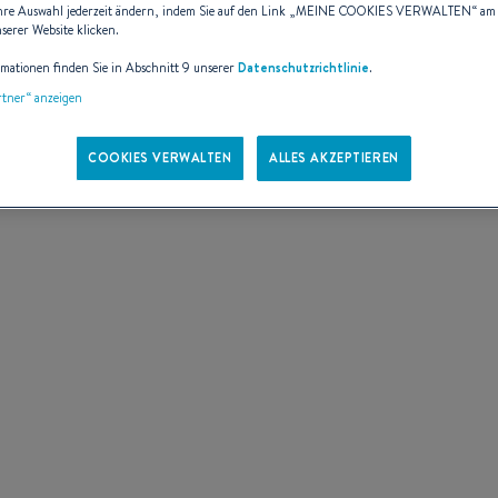
hre Auswahl jederzeit ändern, indem Sie auf den Link „
MEINE COOKIES VERWALTEN
“ am
nserer Website klicken.
rmationen finden Sie in Abschnitt 9 unserer
Datenschutzrichtlinie
.
artner“ anzeigen
COOKIES VERWALTEN
ALLES AKZEPTIEREN