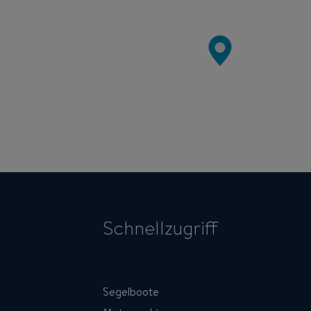
Schnellzugriff
Segelboote