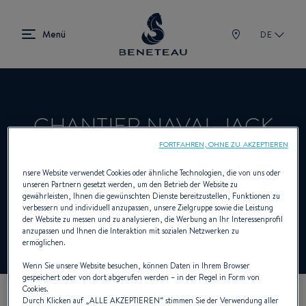
DE
CHANTIER NAVAL JACK
FORTFAHREN, OHNE ZU AKZEPTIEREN
BECK SA
nsere Website verwendet Cookies oder ähnliche Technologien, die von uns oder
unseren Partnern gesetzt werden, um den Betrieb der Website zu
gewährleisten, Ihnen die gewünschten Dienste bereitzustellen, Funktionen zu
verbessern und individuell anzupassen, unsere Zielgruppe sowie die Leistung
Händler Segelboote, First für BENETEAU
der Website zu messen und zu analysieren, die Werbung an Ihr Interessenprofil
anzupassen und Ihnen die Interaktion mit sozialen Netzwerken zu
ermöglichen.
Wenn Sie unsere Website besuchen, können Daten in Ihrem Browser
gespeichert oder von dort abgerufen werden – in der Regel in Form von
Cookies.
Durch Klicken auf „
ALLE AKZEPTIEREN
“ stimmen Sie der Verwendung aller