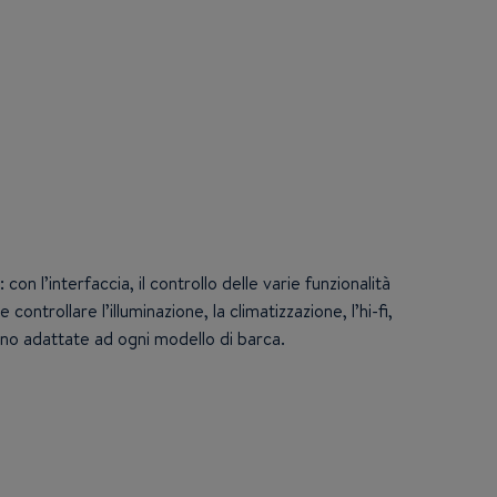
on l’interfaccia, il controllo delle varie funzionalità
controllare l’illuminazione, la climatizzazione, l’hi-fi,
l sono adattate ad ogni modello di barca.