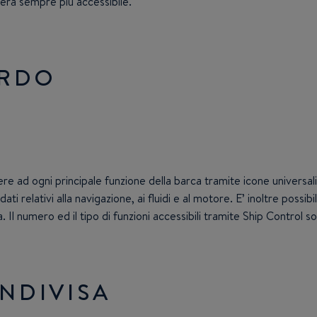
nderà sempre più accessibile.
ORDO
re ad ogni principale funzione della barca tramite icone universali: c
 relativi alla navigazione, ai fluidi e al motore. E’ inoltre possibile 
a. Il numero ed il tipo di funzioni accessibili tramite Ship Contro
NDIVISA