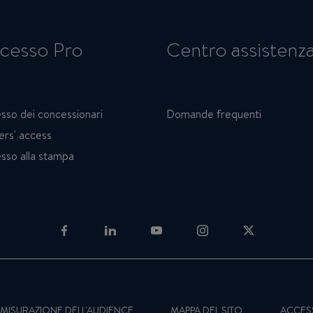
cesso Pro
Centro assistenz
sso dei concessionari
Domande frequenti
ers' access
sso alla stampa
DI MISURAZIONE DELL'AUDIENCE
MAPPA DEL SITO
ACCESS