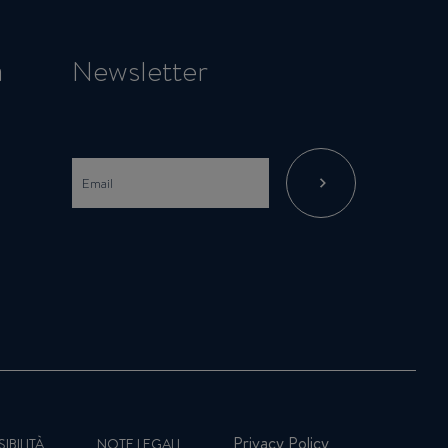
a
Newsletter
Privacy Policy
IBILITÀ
NOTE LEGALI