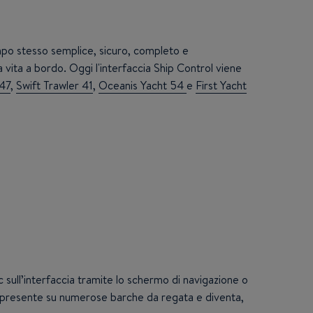
empo stesso semplice, sicuro, completo e
 vita a bordo. Oggi l'interfaccia Ship Control viene
 47
,
Swift Trawler 41
,
Oceanis Yacht 54
e
First Yacht
 sull’interfaccia tramite lo schermo di navigazione o
 già presente su numerose barche da regata e diventa,