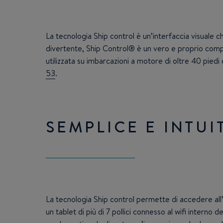
La tecnologia Ship control è un’interfaccia visuale 
divertente, Ship Control® è un vero e proprio comput
utilizzata su imbarcazioni a motore di oltre 40 piedi
53
.
SEMPLICE E INTUI
La tecnologia Ship control permette di accedere all’i
un tablet di più di 7 pollici connesso al wifi intern