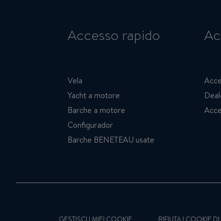
Accesso rapido
Ac
Vela
Acce
Yacht a motore
Deal
Barche a motore
Acce
Configurador
Barche BENETEAU usate
GESTISCI I MIEI COOKIE
RIFIUTA I COOKIE 