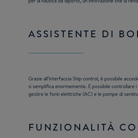
per la nautica da diporto, un’innovazione che la re
ASSISTENTE DI B
Grazie all’interfaccia Ship control, è possibile accede
si semplifica enormemente. E possibile controllare i dati
gestire le fonti elettriche (AC) e le pompe di sentin
FUNZIONALITÀ CO