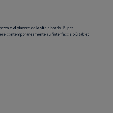
ezza e al piacere della vita a bordo. E, per
tere contemporaneamente sull’interfaccia più tablet