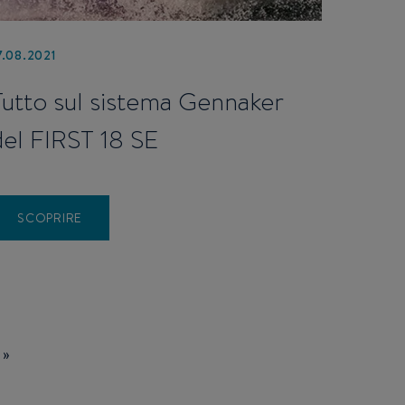
7.08.2021
Tutto sul sistema Gennaker
del FIRST 18 SE
SCOPRIRE
 »
e