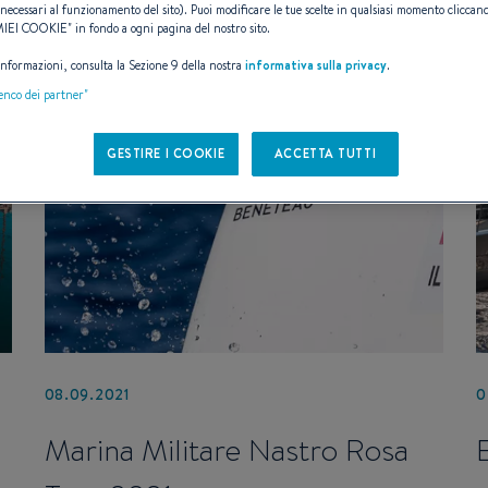
necessari al funzionamento del sito). Puoi modificare le tue scelte in qualsiasi momento cliccand
 MIEI COOKIE
" in fondo a ogni pagina del nostro sito.
 informazioni, consulta la Sezione 9 della nostra
informativa sulla privacy
.
lenco dei partner"
GESTIRE I COOKIE
ACCETTA TUTTI
08.09.2021
0
Marina Militare Nastro Rosa