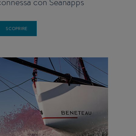
connessa con Seanapps
SCOPRIRE