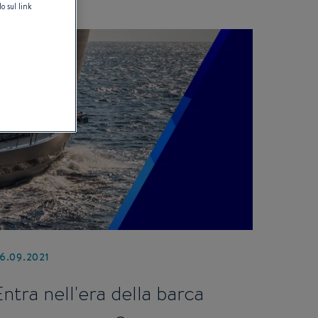
o sul link
6.09.2021
Entra nell'era della barca