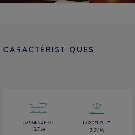
CARACTÉRISTIQUES
LONGUEUR HT
LARGEUR HT
13.7 M
3.97 M