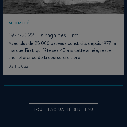
ACTUALITÉ
1977-2022 : La saga des First
Avec plus de 25 000 bateaux construits depuis 1977, la
marque First, qui fête ses 45 ans cette année, reste
une référence de la course-croisière.
02.11.2022
TOUTE L'ACTUALITÉ BENETEAU