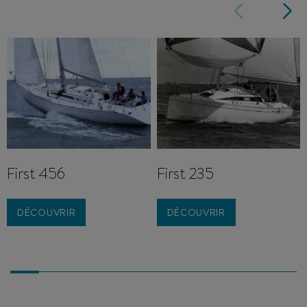
First 456
First 235
DÉCOUVRIR
DÉCOUVRIR