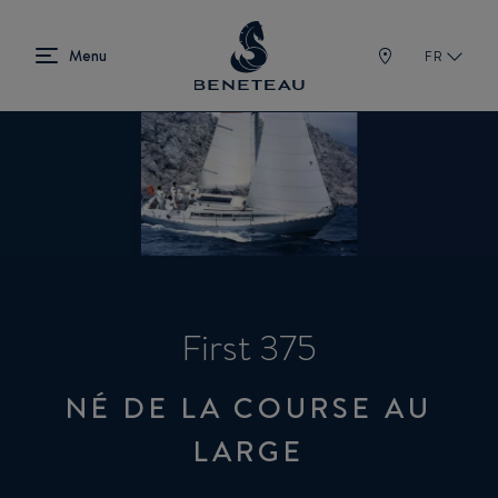
FR
First 375
NÉ DE LA COURSE AU
LARGE