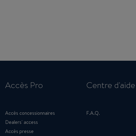
Accès Pro
Centre d'aide
Accès concessionnaires
F.A.Q.
Dealers' access
Accès presse