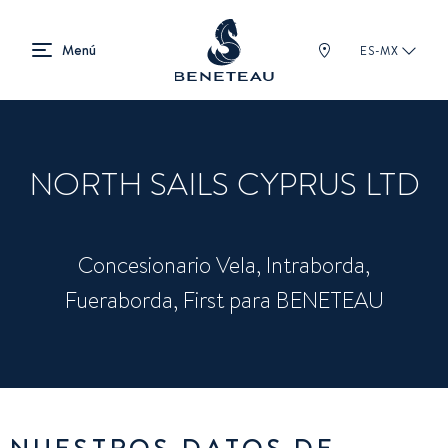
ES-MX
NORTH SAILS CYPRUS LTD
Concesionario Vela, Intraborda,
Fueraborda, First para BENETEAU
NUESTROS DATOS DE