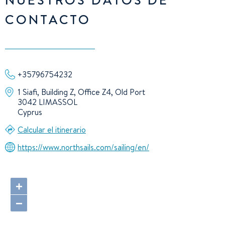
CONTACTO
+35796754232
1 Siafi, Building Z, Office Z4, Old Port
3042 LIMASSOL
Cyprus
Calcular el itinerario
https://www.northsails.com/sailing/en/
+
−