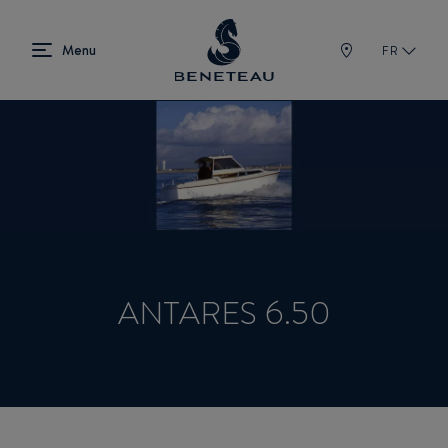
FR
ANTARES 6.50