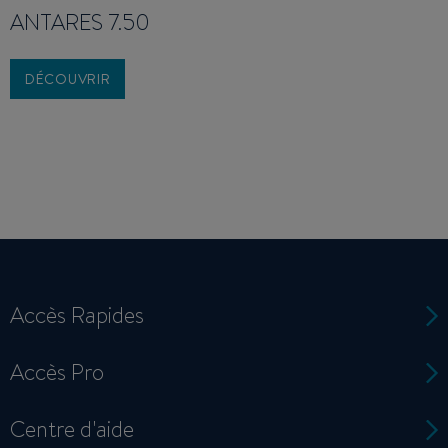
ANTARES 7.50
DÉCOUVRIR
Accès Rapides
Accès Pro
Centre d'aide