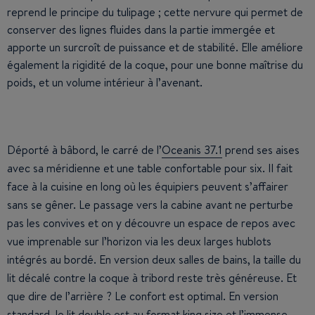
reprend le principe du tulipage ; cette nervure qui permet de
conserver des lignes fluides dans la partie immergée et
apporte un surcroît de puissance et de stabilité. Elle améliore
également la rigidité de la coque, pour une bonne maîtrise du
poids, et un volume intérieur à l’avenant.
Déporté à bâbord, le carré de l’
Oceanis 37.1
prend ses aises
avec sa méridienne et une table confortable pour six. Il fait
face à la cuisine en long où les équipiers peuvent s’affairer
sans se gêner. Le passage vers la cabine avant ne perturbe
pas les convives et on y découvre un espace de repos avec
vue imprenable sur l’horizon via les deux larges hublots
intégrés au bordé. En version deux salles de bains, la taille du
lit décalé contre la coque à tribord reste très généreuse. Et
que dire de l’arrière ? Le confort est optimal. En version
standard, le lit double est au format king size et l’immense