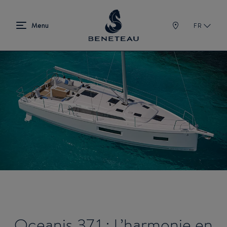
FR
Oceanis 37.1 : L’harmonie en