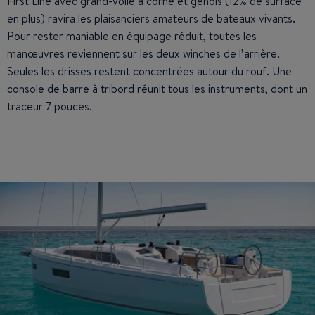
First Line avec grand-voile à corne et génois (12% de surface
en plus) ravira les plaisanciers amateurs de bateaux vivants.
Pour rester maniable en équipage réduit, toutes les
manœuvres reviennent sur les deux winches de l’arrière.
Seules les drisses restent concentrées autour du rouf. Une
console de barre à tribord réunit tous les instruments, dont un
traceur 7 pouces.