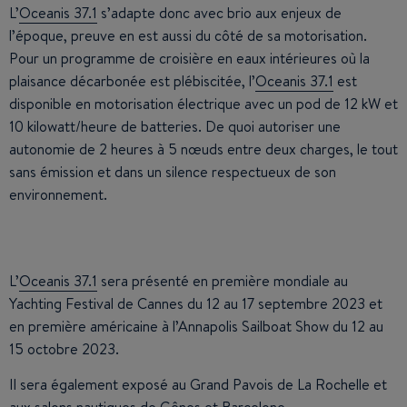
L’
Oceanis 37.1
s’adapte donc avec brio aux enjeux de
l’époque, preuve en est aussi du côté de sa motorisation.
Pour un programme de croisière en eaux intérieures où la
plaisance décarbonée est plébiscitée, l’
Oceanis 37.1
est
disponible en motorisation électrique avec un pod de 12 kW et
10 kilowatt/heure de batteries. De quoi autoriser une
autonomie de 2 heures à 5 nœuds entre deux charges, le tout
sans émission et dans un silence respectueux de son
environnement.
L’
Oceanis 37.1
sera présenté en première mondiale au
Yachting Festival de Cannes du 12 au 17 septembre 2023 et
en première américaine à l’Annapolis Sailboat Show du 12 au
15 octobre 2023.
Il sera également exposé au Grand Pavois de La Rochelle et
aux salons nautiques de Gênes et Barcelone.