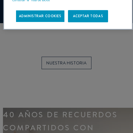
Administrar Cookies
ADMINISTRAR COOKIES
ACEPTAR TODAS
NUESTRA HISTORIA
40 AÑOS DE RECUERDOS
COMPARTIDOS CON