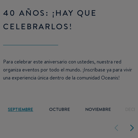
40 AÑOS: ¡HAY QUE
CELEBRARLOS!
Para celebrar este aniversario con ustedes, nuestra red
organiza eventos por todo el mundo. ¡Inscríbase ya para vivir
una experiencia única dentro de la comunidad Oceanis!
SEPTIEMBRE
OCTUBRE
NOVIEMBRE
DECE