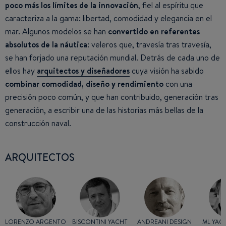
poco más los límites de la innovación
, fiel al espíritu que
caracteriza a la gama: libertad, comodidad y elegancia en el
mar. Algunos modelos se han
convertido en referentes
absolutos de la náutica
: veleros que, travesía tras travesía,
se han forjado una reputación mundial. Detrás de cada uno de
ellos hay
arquitectos y diseñadores
cuya visión ha sabido
combinar comodidad, diseño y rendimiento
con una
precisión poco común, y que han contribuido, generación tras
generación, a escribir una de las historias más bellas de la
construcción naval.
ARQUITECTOS
LORENZO ARGENTO
BISCONTINI YACHT
ANDREANI DESIGN
ML YAC