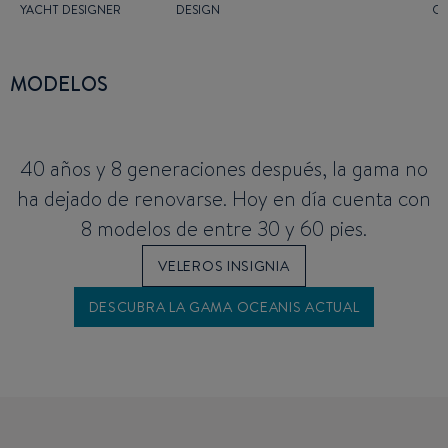
YACHT DESIGNER
DESIGN
G
MODELOS
40 años y 8 generaciones después, la gama no
ha dejado de renovarse. Hoy en día cuenta con
8 modelos de entre 30 y 60 pies.
VELEROS INSIGNIA
DESCUBRA LA GAMA OCEANIS ACTUAL