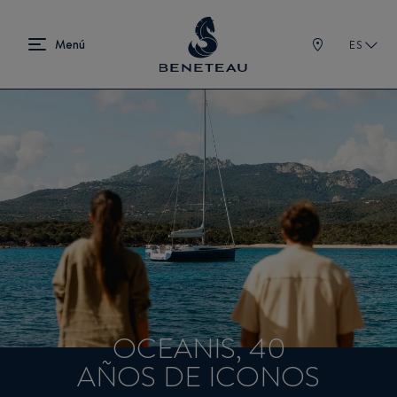
ES
OCEANIS, 40
AÑOS DE ICONOS