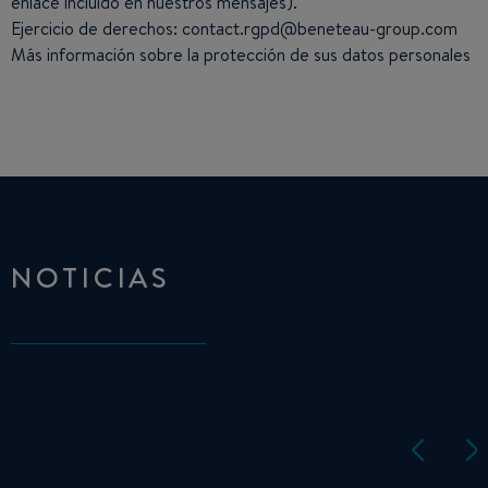
enlace incluido en nuestros mensajes).
Ejercicio de derechos: contact.rgpd@beneteau-group.com
Más información sobre la
protección de sus datos personales
NOTICIAS