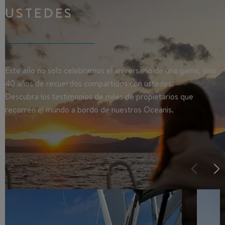
USTEDES
Este año no solo celebramos el aniversario de una gama, sino
40 años de recuerdos compartidos con ustedes.
Descubra los testimonios de miles de propietarios que
recorren el mundo a bordo de nuestros Oceanis.