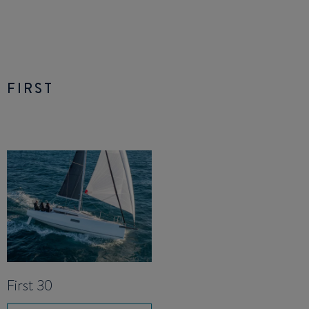
FIRST
First 30