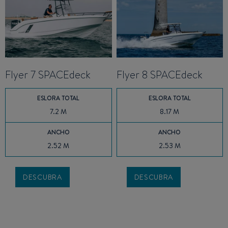
Flyer 7 SPACEdeck
Flyer 8 SPACEdeck
ESLORA TOTAL
ESLORA TOTAL
7.2 M
8.17 M
ANCHO
ANCHO
2.52 M
2.53 M
DESCUBRA
DESCUBRA