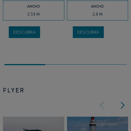
ANCHO
ANCHO
2.53 M
2.8 M
DESCUBRA
DESCUBRA
FLYER