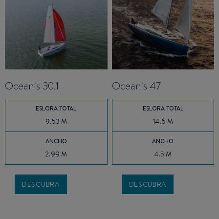
Oceanis 30.1
Oceanis 47
ESLORA TOTAL
ESLORA TOTAL
9.53 M
14.6 M
ANCHO
ANCHO
2.99 M
4.5 M
DESCUBRA
DESCUBRA