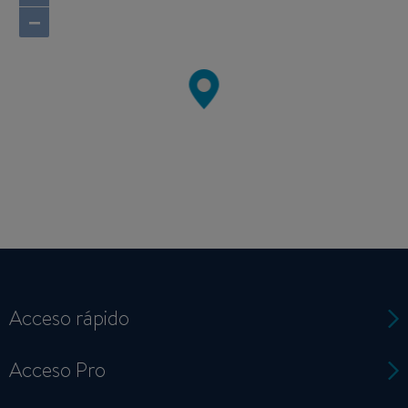
−
Acceso rápido
Acceso Pro