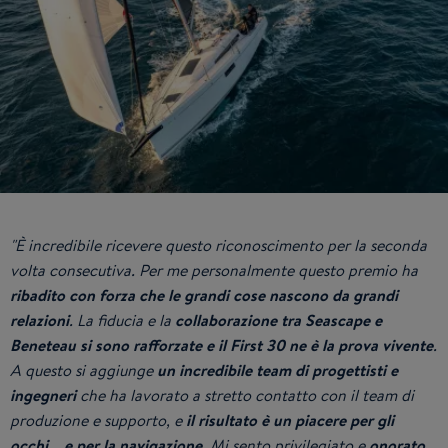
"È incredibile ricevere questo riconoscimento per la seconda
volta consecutiva. Per me personalmente questo premio ha
ribadito con forza che le grandi cose nascono da grandi
relazioni
. La fiducia e la
collaborazione tra Seascape e
Beneteau si sono rafforzate e il First 30 ne è la prova vivente
.
A questo si aggiunge
un incredibile team di progettisti e
ingegneri
che ha lavorato a stretto contatto con il team di
produzione e supporto, e
il risultato è un piacere per gli
occhi... e per la navigazione
. Mi sento privilegiato e
onorato