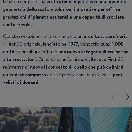
la barca combina una
costruzione leggera con una moderna
geometria dello scafo e soluzioni innovative per offrire
prestazioni di planata esaltanti e una capacità di crociera
confortevole
.
Questa evoluzione rende omaggio a
un'eredità straordinaria
.
Il First 30 originale,
lanciato nel 1977
, vendette quasi
1.000
unità
e contribuì a definire
una nuova categoria di cruiser ad
alte prestazioni
. Quasi cinquant'anni dopo, il nuovo First 30
reinventa di nuovo il concetto di quello che può definirsi
un cruiser compatto
ad alte prestazioni, questa volta
per i
velisti di domani
.