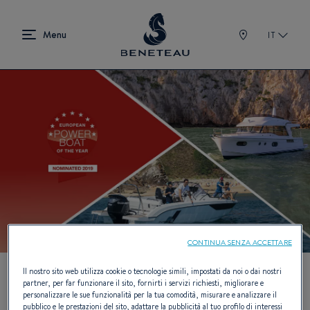
IT
CONTINUA SENZA ACCETTARE
Il nostro sito web utilizza cookie o tecnologie simili, impostati da noi o dai nostri
partner, per far funzionare il sito, fornirti i servizi richiesti, migliorare e
personalizzare le sue funzionalità per la tua comodità, misurare e analizzare il
pubblico e le prestazioni del sito, adattare la pubblicità al tuo profilo di interessi