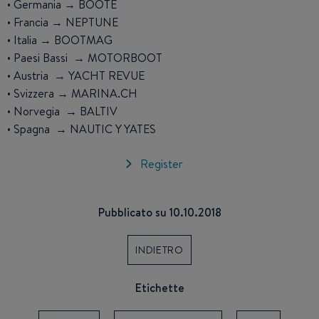
• Germania → BOOTE
• Francia → NEPTUNE
• Italia → BOOTMAG
• Paesi Bassi → MOTORBOOT
• Austria → YACHT REVUE
• Svizzera → MARINA.CH
• Norvegia → BALTIV
• Spagna → NAUTIC Y YATES
Register
Pubblicato su 10.10.2018
INDIETRO
Etichette