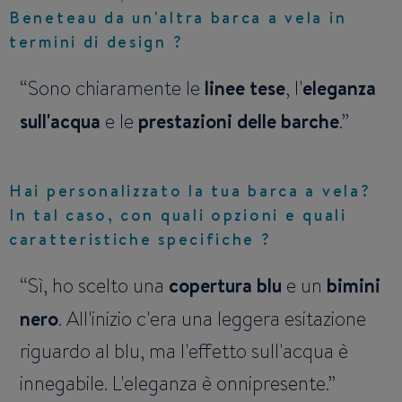
Beneteau da un'altra barca a vela in
termini di design ?
Sono chiaramente le
linee tese
, l'
eleganza
sull'acqua
e le
prestazioni delle barche
.
Hai personalizzato la tua barca a vela?
In tal caso, con quali opzioni e quali
caratteristiche specifiche ?
Sì, ho scelto una
copertura blu
e un
bimini
nero
. All'inizio c'era una leggera esitazione
riguardo al blu, ma l'effetto sull'acqua è
innegabile. L'eleganza è onnipresente.