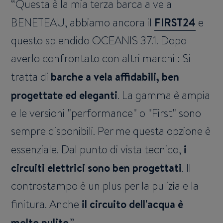
Questa è la mia terza barca a vela
BENETEAU, abbiamo ancora il
FIRST24
e
questo splendido OCEANIS 37.1. Dopo
averlo confrontato con altri marchi : Si
tratta di
barche a vela affidabili, ben
progettate ed eleganti
. La gamma è ampia
e le versioni "performance" o "First" sono
sempre disponibili. Per me questa opzione è
essenziale. Dal punto di vista tecnico,
i
circuiti elettrici sono ben progettati
. Il
controstampo è un plus per la pulizia e la
finitura. Anche
il circuito dell'acqua è
molto pulito
.