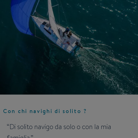
Con chi navighi di solito ?
Di solito navigo da solo o con la mia
famiglia.