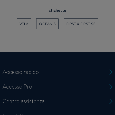
Etichette
VELA
OCEANIS
FIRST & FIRST SE
Accesso rapido
Accesso Pro
Centro assistenza