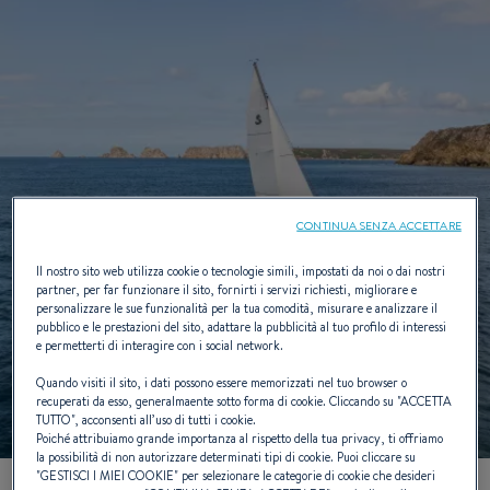
CONTINUA SENZA ACCETTARE
Il nostro sito web utilizza cookie o tecnologie simili, impostati da noi o dai nostri
partner, per far funzionare il sito, fornirti i servizi richiesti, migliorare e
personalizzare le sue funzionalità per la tua comodità, misurare e analizzare il
pubblico e le prestazioni del sito, adattare la pubblicità al tuo profilo di interessi
e permetterti di interagire con i social network.
Quando visiti il sito, i dati possono essere memorizzati nel tuo browser o
recuperati da esso, generalmaente sotto forma di cookie. Cliccando su "
ACCETTA
TUTTO
", acconsenti all’uso di tutti i cookie.
Poiché attribuiamo grande importanza al rispetto della tua privacy, ti offriamo
la possibilità di non autorizzare determinati tipi di cookie. Puoi cliccare su
"
GESTISCI I MIEI COOKIE
" per selezionare le categorie di cookie che desideri