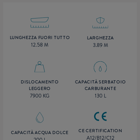
LUNGHEZZA FUORI TUTTO
LARGHEZZA
12.58 M
3.89 M
DISLOCAMENTO
CAPACITÀ SERBATOIO
LEGGERO
CARBURANTE
7900 KG
130 L
CE CERTIFICATION
CAPACITÀ ACQUA DOLCE
A12/B12/C12
200 L