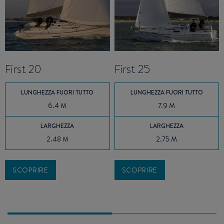
First 20
First 25
LUNGHEZZA FUORI TUTTO
LUNGHEZZA FUORI TUTTO
6.4 M
7.9 M
LARGHEZZA
LARGHEZZA
2.48 M
2.75 M
SCOPRIRE
SCOPRIRE