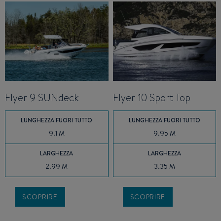
Flyer 9 SUNdeck
Flyer 10 Sport Top
LUNGHEZZA FUORI TUTTO
LUNGHEZZA FUORI TUTTO
9.1 M
9.95 M
LARGHEZZA
LARGHEZZA
2.99 M
3.35 M
SCOPRIRE
SCOPRIRE