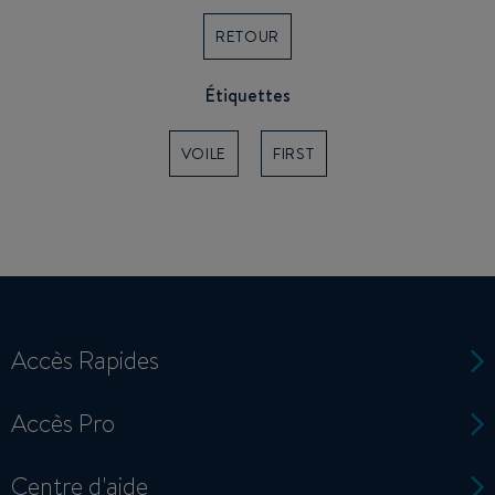
RETOUR
Étiquettes
VOILE
FIRST
Accès Rapides
Accès Pro
Centre d'aide