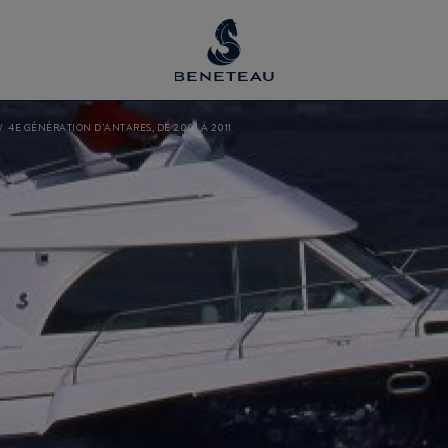
4E GÉNÉRATION D'ANTARES, DE 2001 À 2011