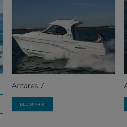
Antares 7
DÉCOUVRIR