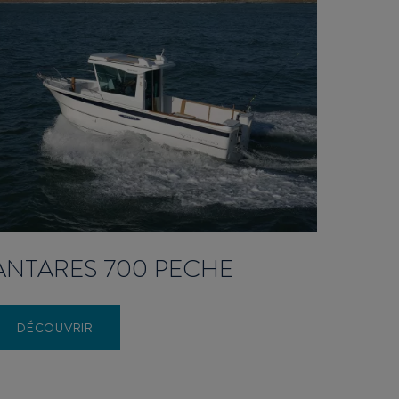
ANTARES 700 PECHE
DÉCOUVRIR