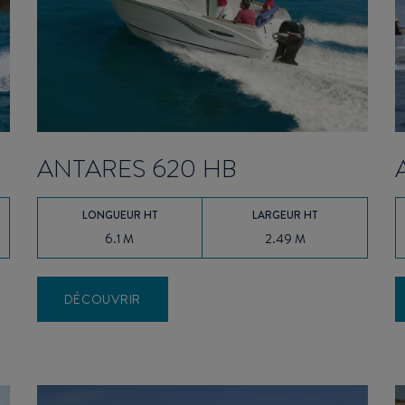
ANTARES 620 HB
LONGUEUR HT
LARGEUR HT
6.1 M
2.49 M
DÉCOUVRIR