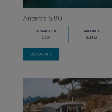
Antares 5.80
LONGUEUR HT
LARGEUR HT
5.7 M
2.43 M
DÉCOUVRIR