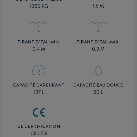
1.6 M
1350 KG
TIRANT D'EAU MIN.
TIRANT D'EAU MAX.
0.4 M
0.8 M
CAPACITÉ CARBURANT
CAPACITÉ EAU DOUCE
137 L
50 L
CE CERTIFICATION
C8 / D8