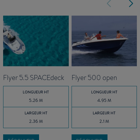
Flyer 5.5 SPACEdeck
Flyer 500 open
LONGUEUR HT
LONGUEUR HT
5.26 M
4.95 M
LARGEUR HT
LARGEUR HT
2.36 M
2.1 M