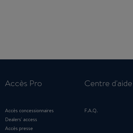
Accès Pro
Centre d'aide
Accès concessionnaires
F.A.Q.
Dealers' access
Accès presse