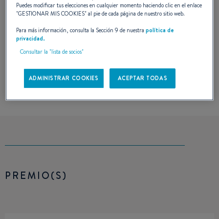
Puedes modificar tus elecciones en cualquier momento haciendo clic en el enlace
"
GESTIONAR MIS COOKIES
" al pie de cada página de nuestro sitio web.
Para más información, consulta la Sección 9 de nuestra
política de
privacidad.
Consultar la "lista de socios"
LOS BARCOS
PREMIO(S)
ADMINISTRAR COOKIES
ACEPTAR TODAS
PREMIO(S)