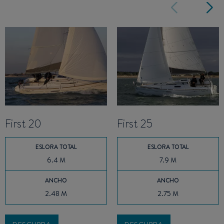
First 20
First 25
ESLORA TOTAL
ESLORA TOTAL
6.4 M
7.9 M
ANCHO
ANCHO
2.48 M
2.75 M