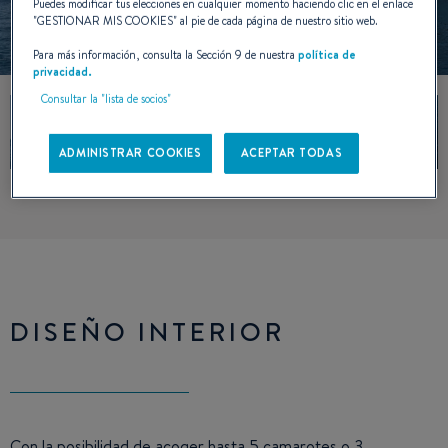
Puedes modificar tus elecciones en cualquier momento haciendo clic en el enlace
"
GESTIONAR MIS COOKIES
" al pie de cada página de nuestro sitio web.
Para más información, consulta la Sección 9 de nuestra
política de
privacidad.
Consultar la "lista de socios"
ADMINISTRAR COOKIES
ACEPTAR TODAS
DISEÑO INTERIOR
Con la posibilidad de acoger hasta 5 camarotes o 3