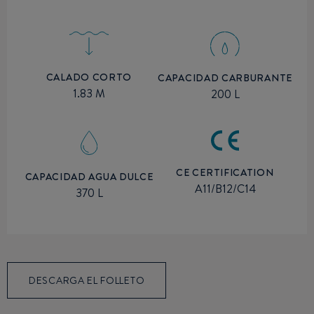
CALADO CORTO
CAPACIDAD CARBURANTE
1.83 M
200 L
CE CERTIFICATION
CAPACIDAD AGUA DULCE
A11/B12/C14
370 L
DESCARGA EL FOLLETO