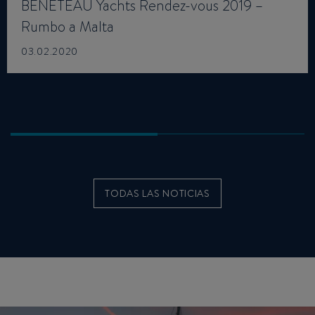
BENETEAU Yachts Rendez-vous 2019 –
Rumbo a Malta
03.02.2020
TODAS LAS NOTICIAS