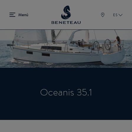
ES
Oceanis 35.1