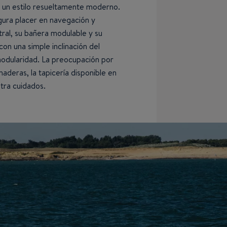
 un estilo resueltamente moderno.
gura placer en navegación y
ral, su bañera modulable y su
on una simple inclinación del
 modularidad. La preocupación por
maderas, la tapicería disponible en
ltra cuidados.