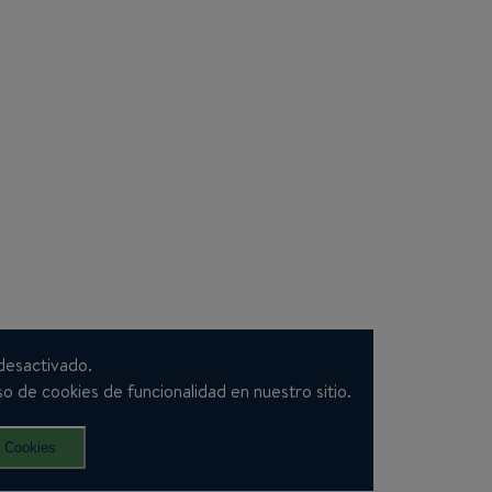
desactivado.
o de cookies de funcionalidad en nuestro sitio.
r Cookies