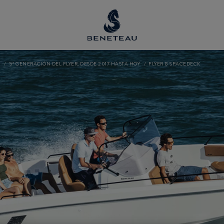
U
5ª GENERACIÓN DEL FLYER, DESDE 2017 HASTA HOY
FLYER 8 SPACEDECK