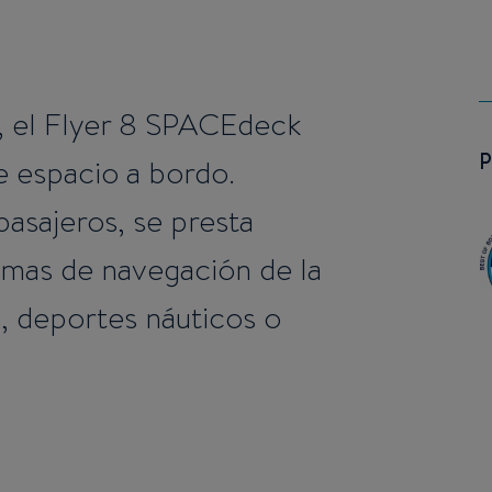
ar, el Flyer 8 SPACEdeck
e espacio a bordo.
asajeros, se presta
amas de navegación de la
o, deportes náuticos o