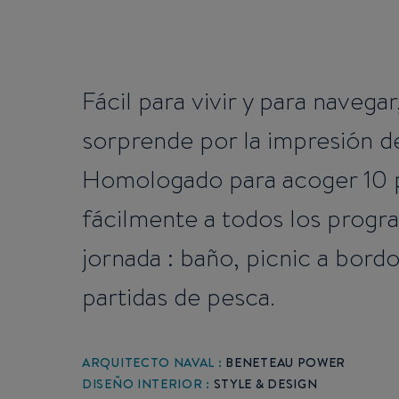
Fácil para vivir y para naveg
sorprende por la impresión d
Homologado para acoger 10 p
fácilmente a todos los progr
jornada : baño, picnic a bord
partidas de pesca.
ARQUITECTO NAVAL :
BENETEAU POWER
DISEÑO INTERIOR :
STYLE & DESIGN