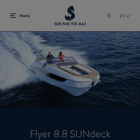
ES
Flyer 8.8 SUNdeck