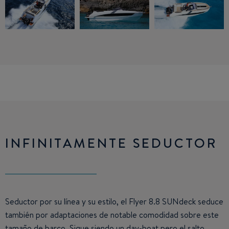
INFINITAMENTE SEDUCTOR
Seductor por su línea y su estilo, el Flyer 8.8 SUNdeck seduce
también por adaptaciones de notable comodidad sobre este
tamaño de barco. Sigue siendo un day-boat pero el salto