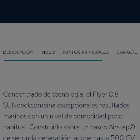
DESCRIPCIÓN
VIDEO
PUNTOS PRINCIPALES
CARACTER
Concentrado de tecnología, el Flyer 8.8
SUNdeckcombina excepcionales resultados
marinos con un nivel de comodidad poco
habitual. Construido sobre un casco Airstep©
de segunda generación, acoge hasta 500 CV