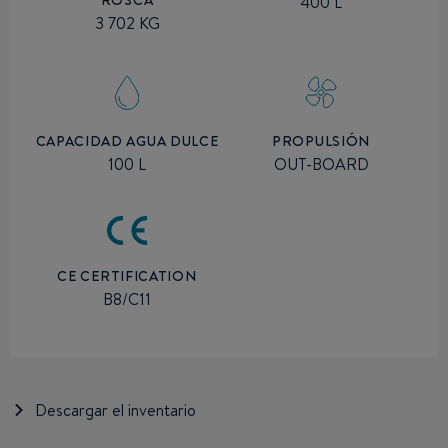
400 L
3 702 KG
CAPACIDAD AGUA DULCE
PROPULSIÓN
100 L
OUT-BOARD
CE CERTIFICATION
B8/C11
Descargar el inventario