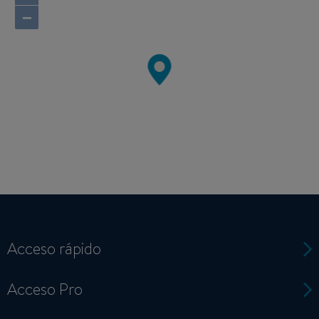
−
Acceso rápido
Acceso Pro