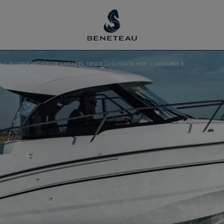
U
5ª GENERACIÓN DE ANTARES, DESDE 2012 HASTA HOY
ANTARES 6