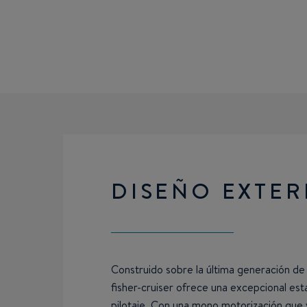
DISEÑO EXTER
Construido sobre la última generación de 
fisher-cruiser ofrece una excepcional est
pilotaje. Con una mono motorización que v