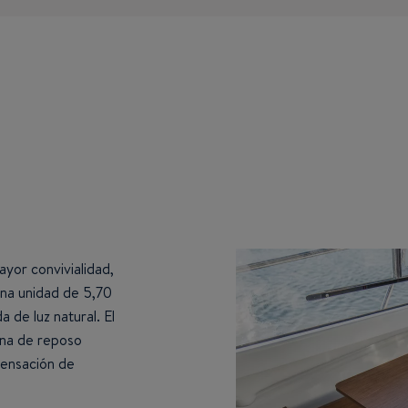
ayor convivialidad,
una unidad de 5,70
 de luz natural. El
bina de reposo
sensación de