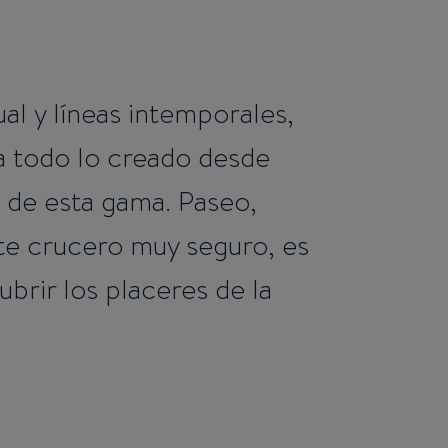
l y líneas intemporales,
 a todo lo creado desde
 de esta gama. Paseo,
Este crucero muy seguro, es
brir los placeres de la