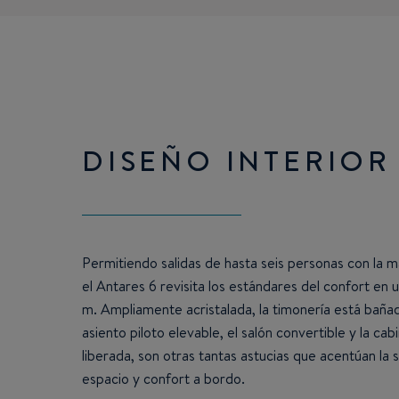
DISEÑO INTERIOR
Permitiendo salidas de hasta seis personas con la m
el Antares 6 revisita los estándares del confort en 
m. Ampliamente acristalada, la timonería está bañada
asiento piloto elevable, el salón convertible y la ca
liberada, son otras tantas astucias que acentúan la 
espacio y confort a bordo.