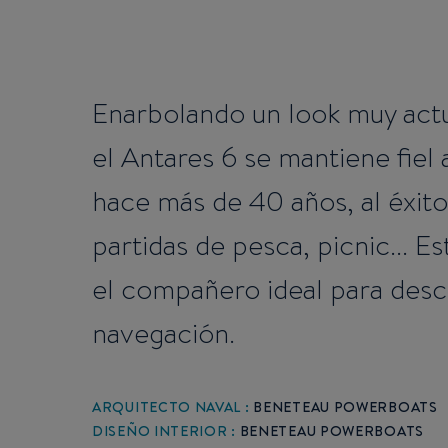
Enarbolando un look muy actua
el Antares 6 se mantiene fiel
hace más de 40 años, al éxito
partidas de pesca, picnic... 
el compañero ideal para descu
navegación.
ARQUITECTO NAVAL :
BENETEAU POWERBOATS
DISEÑO INTERIOR :
BENETEAU POWERBOATS