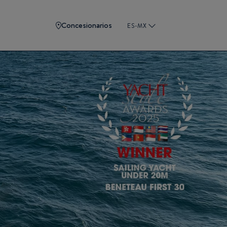
Concesionarios
ES-MX