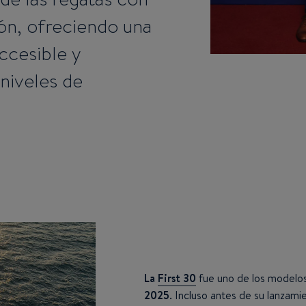
ón, ofreciendo una
ccesible y
niveles de
La
First 30
fue uno de los modelo
2025
. Incluso antes de su lanzami