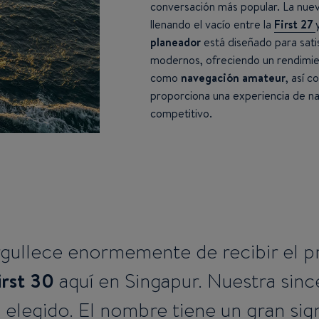
conversación más popular. La nue
llenando el vacío entre la
First 27
planeador
está diseñado para sati
modernos, ofreciendo un rendimie
como
navegación amateur
, así 
proporciona una experiencia de na
competitivo.
gullece enormemente de recibir el p
irst 30
aquí en Singapur. Nuestra since
elegido. El nombre tiene un gran sign