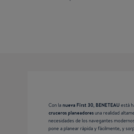
Con la
nueva First 30
,
BENETEAU
está h
cruceros planeadores
una realidad altame
necesidades de los navegantes modernos
pone a planear rápida y fácilmente, y so