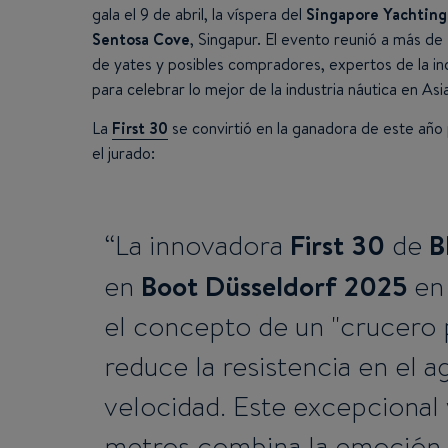
gala el 9 de abril, la víspera del
Singapore Yachting
Sentosa Cove
, Singapur. El evento reunió a más de
de yates y posibles compradores, expertos de la ind
para celebrar lo mejor de la industria náutica en Asia
La
First 30
se convirtió en la ganadora de este año
el jurado:
First 30
B
La innovadora
de
Boot Düsseldorf 2025
en
en 
el concepto de un "crucero 
reduce la resistencia en el a
velocidad. Este excepcional 
metros combina la emoción 