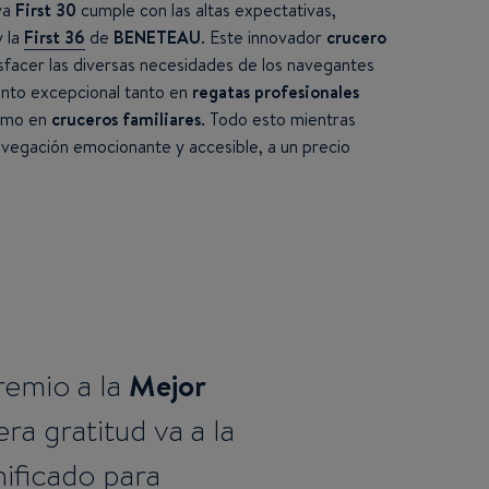
va
First 30
cumple con las altas expectativas,
y la
First 36
de
BENETEAU
. Este innovador
crucero
sfacer las diversas necesidades de los navegantes
nto excepcional tanto en
regatas profesionales
como en
cruceros familiares
. Todo esto mientras
vegación emocionante y accesible, a un precio
Mejor
remio a la
ra gratitud va a la
ificado para