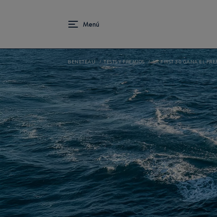
BENETEAU
TESTS Y PREMIOS
LA FIRST 30 GANA EL PR