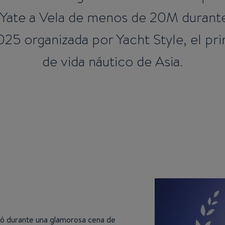
r Yate a Vela de menos de 20M durante
25 organizada por Yacht Style, el pri
de vida náutico de Asia.
ó durante una glamorosa cena de