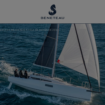
EMIO A LA MEJOR YATE A VELA DE MENOS DE 20M