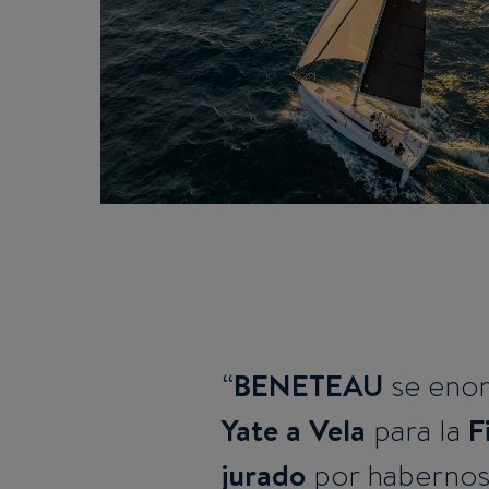
BENETEAU
se enor
Yate a Vela
F
para la
jurado
por habernos 