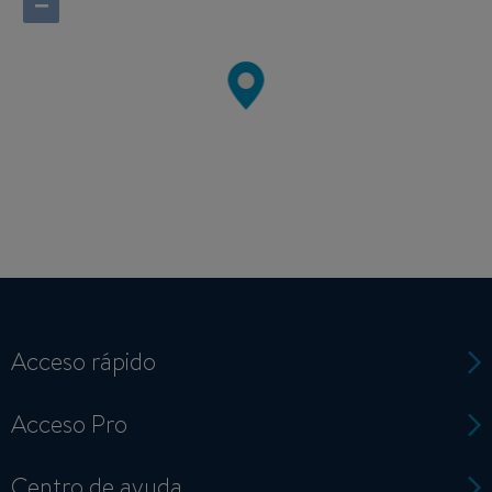
−
Acceso rápido
Acceso Pro
Centro de ayuda