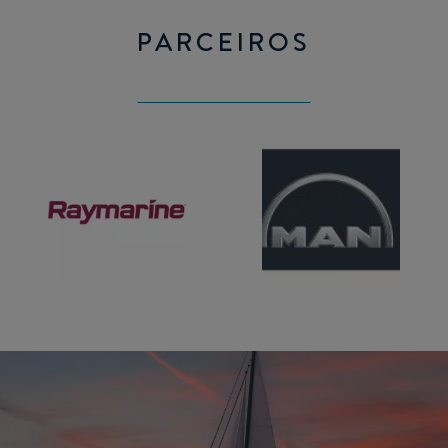
PARCEIROS
Raymarine
Man