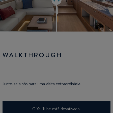
WALKTHROUGH
Junte-se a nós para uma visita extraordinária.
O YouTube está desativado.