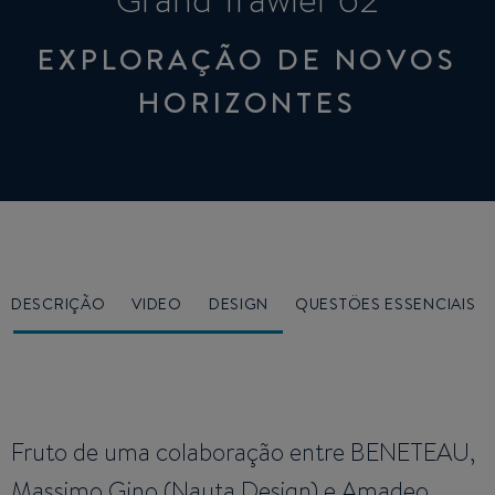
Grand Trawler 62
EXPLORAÇÃO DE NOVOS
HORIZONTES
DESCRIÇÃO
VIDEO
DESIGN
QUESTÖES ESSENCIAIS
Fruto de uma colaboração entre BENETEAU,
Massimo Gino (Nauta Design) e Amadeo