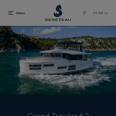
PT-BR