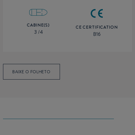
CABINE(S)
CE CERTIFICATION
3 /4
B16
BAIXE O FOLHETO