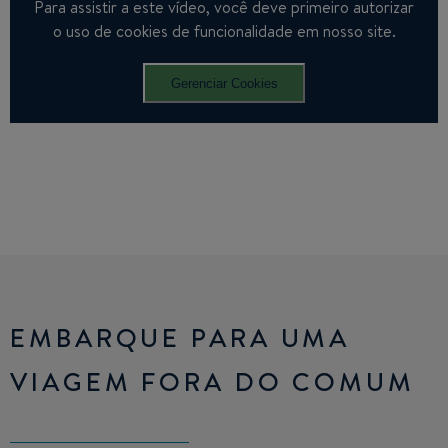
Para assistir a este vídeo, você deve primeiro autorizar
o uso de cookies de funcionalidade em nosso site.
Gerenciar Cookies
EMBARQUE PARA UMA
VIAGEM FORA DO COMUM