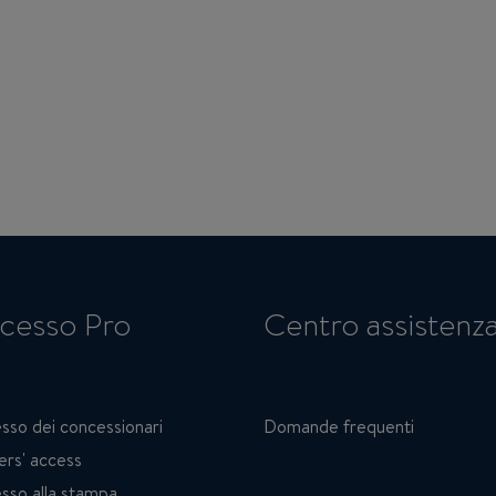
cesso Pro
Centro assistenz
sso dei concessionari
Domande frequenti
ers' access
sso alla stampa