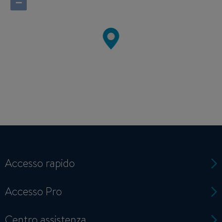
−
Accesso rapido
Accesso Pro
Centro assistenza