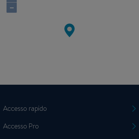
−
Accesso rapido
Accesso Pro