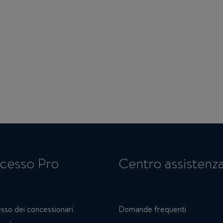
cesso Pro
Centro assistenz
sso dei concessionari
Domande frequenti