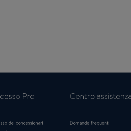
cesso Pro
Centro assistenz
sso dei concessionari
Domande frequenti