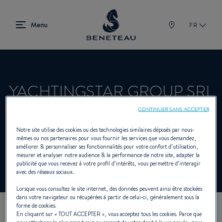
FR
YACHTINGSTAR GROUP SRL
CONTINUER SANS ACCEPTER
Concessionnaire Voiliers, First pour
Notre site utilise des cookies ou des technologies similaires déposés par nous-
mêmes ou nos partenaires pour vous fournir les services que vous demandez,
BENETEAU
améliorer & personnaliser ses fonctionnalités pour votre confort d’utilisation,
mesurer et analyser notre audience & la performance de notre site, adapter la
publicité que vous recevez à votre profil d’intérêts, vous permettre d’interagir
avec des réseaux sociaux.
Lorsque vous consultez le site internet, des données peuvent ainsi être stockées
dans votre navigateur ou récupérées à partir de celui-ci, généralement sous la
forme de cookies.
En cliquant sur «
TOUT ACCEPTER
», vous acceptez tous les cookies. Parce que
NOS COORDONNÉES