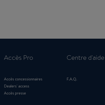
Accès Pro
Centre d'aide
Accès concessionnaires
F.A.Q.
Dealers' access
Accès presse