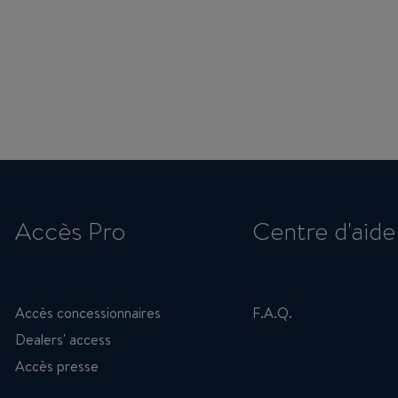
Accès Pro
Centre d'aide
Accès concessionnaires
F.A.Q.
Dealers' access
Accès presse