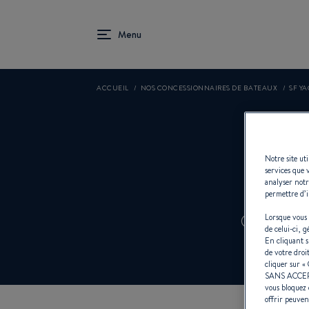
ACCUEIL
NOS CONCESSIONNAIRES DE BATEAUX
SF Y
Notre site ut
services que 
analyser notr
permettre d’i
Concess
Lorsque vous 
de celui-ci, 
En cliquant 
de votre droi
cliquer sur «
SANS ACCE
vous bloquez 
offrir peuven