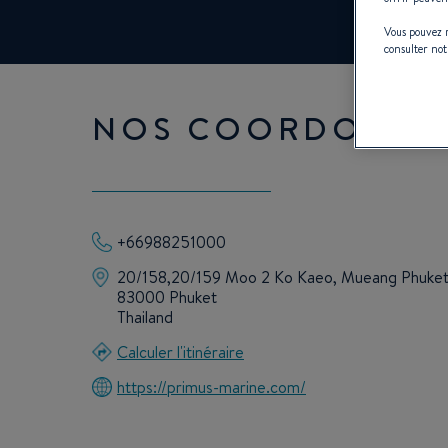
Vous pouvez m
consulter no
NOS COORDONNÉ
+66988251000
20/158,20/159 Moo 2 Ko Kaeo, Mueang Phuke
83000 Phuket
Thailand
Calculer l'itinéraire
https://primus-marine.com/