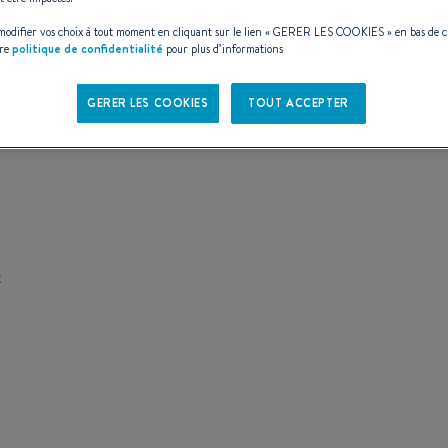
odifier vos choix à tout moment en cliquant sur le lien «
GERER LES COOKIES
» en bas de 
tre
politique de confidentialité
pour plus d’informations
GERER LES COOKIES
TOUT ACCEPTER
ES
t