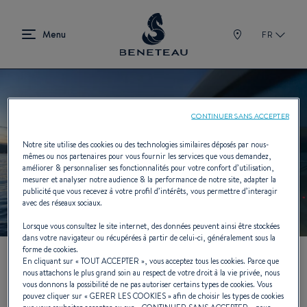
FR
CONTINUER SANS ACCEPTER
Notre site utilise des cookies ou des technologies similaires déposés par nous-
mêmes ou nos partenaires pour vous fournir les services que vous demandez,
améliorer & personnaliser ses fonctionnalités pour votre confort d’utilisation,
mesurer et analyser notre audience & la performance de notre site, adapter la
publicité que vous recevez à votre profil d’intérêts, vous permettre d’interagir
avec des réseaux sociaux.
Lorsque vous consultez le site internet, des données peuvent ainsi être stockées
dans votre navigateur ou récupérées à partir de celui-ci, généralement sous la
forme de cookies.
En cliquant sur «
TOUT ACCEPTER
», vous acceptez tous les cookies. Parce que
nous attachons le plus grand soin au respect de votre droit à la vie privée, nous
Contactez votre
vous donnons la possibilité de ne pas autoriser certains types de cookies. Vous
pouvez cliquer sur «
GERER LES COOKIES
» afin de choisir les types de cookies