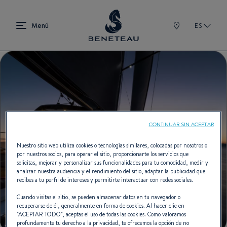
ES
CONTINUAR SIN ACEPTAR
Nuestro sitio web utiliza cookies o tecnologías similares, colocadas por nosotros o
por nuestros socios, para operar el sitio, proporcionarte los servicios que
solicitas, mejorar y personalizar sus funcionalidades para tu comodidad, medir y
analizar nuestra audiencia y el rendimiento del sitio, adaptar la publicidad que
recibes a tu perfil de intereses y permitirte interactuar con redes sociales.
Cuando visitas el sitio, se pueden almacenar datos en tu navegador o
recuperarse de él, generalmente en forma de cookies. Al hacer clic en
"
ACEPTAR TODO
", aceptas el uso de todas las cookies. Como valoramos
profundamente tu derecho a la privacidad, te ofrecemos la opción de no