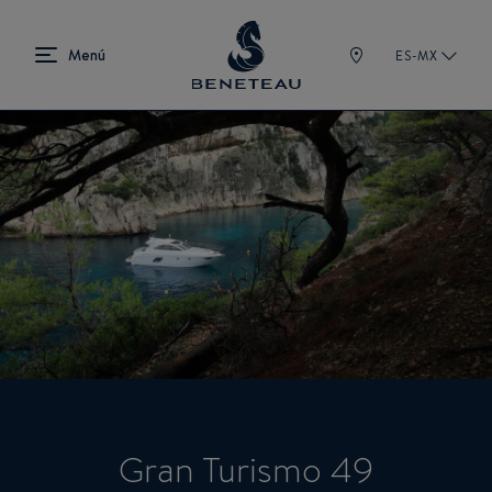
ES-MX
Gran Turismo 49