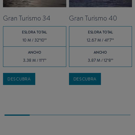
Gran Turismo 34
Gran Turismo 40
ESLORA TOTAL
ESLORA TOTAL
10 M / 32’10’’
12.67 M / 41’7’’
ANCHO
ANCHO
3.38 M / 11’1’’
3.87 M / 12’8’’
DESCUBRA
DESCUBRA