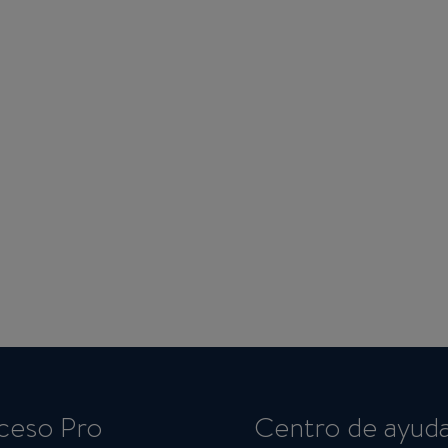
ceso Pro
Centro de ayud