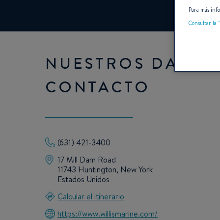
Para más info
Consultar la "
NUESTROS DATOS
CONTACTO
(631) 421-3400
17 Mill Dam Road
11743 Huntington, New York
Estados Unidos
Calcular el itinerario
https://www.willismarine.com/