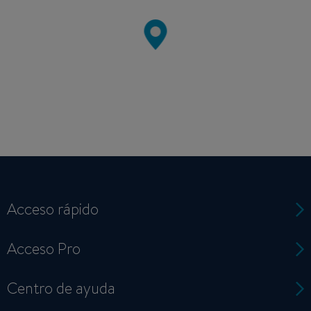
Acceso rápido
Acceso Pro
Centro de ayuda